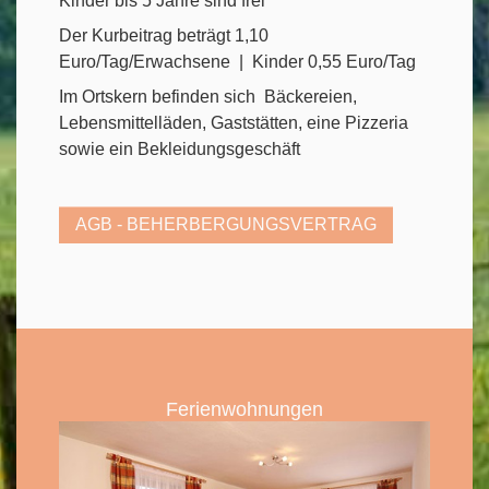
Kinder bis 5 Jahre sind frei
Der Kurbeitrag beträgt 1,10
Euro/Tag/Erwachsene | Kinder 0,55 Euro/Tag
Im Ortskern befinden sich Bäckereien,
Lebensmittelläden, Gaststätten, eine Pizzeria
sowie ein Bekleidungsgeschäft
AGB - BEHERBERGUNGSVERTRAG
Ferienwohnungen