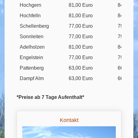
Hochgern
81,00 Euro
84,00 Eu
Hochfelln
81,00 Euro
84,00 Eu
Schellenberg
77,00 Euro
79,00 Eu
Sonnleiten
77,00 Euro
79,00 Eu
Adelholzen
81,00 Euro
84,00 Eu
Engelstein
77,00 Euro
79,00 Eu
Pattenberg
63,00 Euro
66,00 Eu
Dampf Alm
63,00 Euro
66,00 Eu
*Preise ab 7 Tage Aufenthalt*
Kontakt