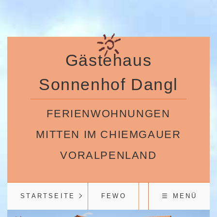
Gästehaus
Sonnenhof Dangl
FERIENWOHNUNGEN
MITTEN IM CHIEMGAUER
VORALPENLAND
STARTSEITE
FEWO
PREISE
☰ MENÜ